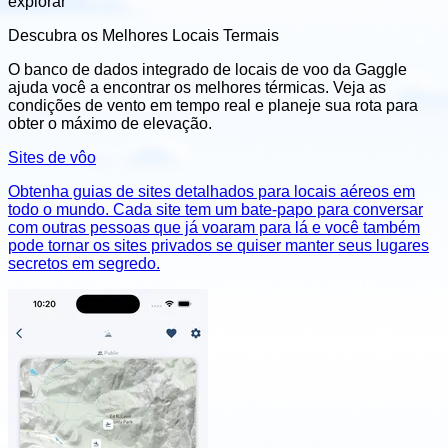
explorar
Descubra os Melhores Locais Termais
O banco de dados integrado de locais de voo da Gaggle
ajuda você a encontrar os melhores térmicas. Veja as
condições de vento em tempo real e planeje sua rota para
obter o máximo de elevação.
Sites de vôo
Obtenha guias de sites detalhados para locais aéreos em
todo o mundo. Cada site tem um bate-papo para conversar
com outras pessoas que já voaram para lá e você também
pode tornar os sites privados se quiser manter seus lugares
secretos em segredo.