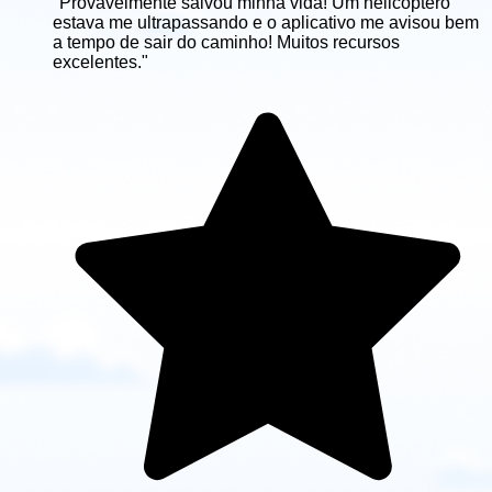
"Provavelmente salvou minha vida! Um helicóptero
estava me ultrapassando e o aplicativo me avisou bem
a tempo de sair do caminho! Muitos recursos
excelentes."