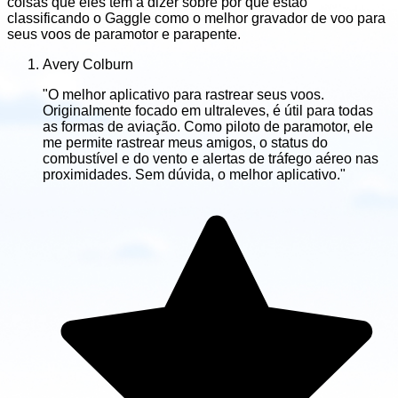
coisas que eles têm a dizer sobre por que estão
classificando o Gaggle como o melhor gravador de voo para
seus voos de paramotor e parapente.
Avery Colburn
"O melhor aplicativo para rastrear seus voos.
Originalmente focado em ultraleves, é útil para todas
as formas de aviação. Como piloto de paramotor, ele
me permite rastrear meus amigos, o status do
combustível e do vento e alertas de tráfego aéreo nas
proximidades. Sem dúvida, o melhor aplicativo."