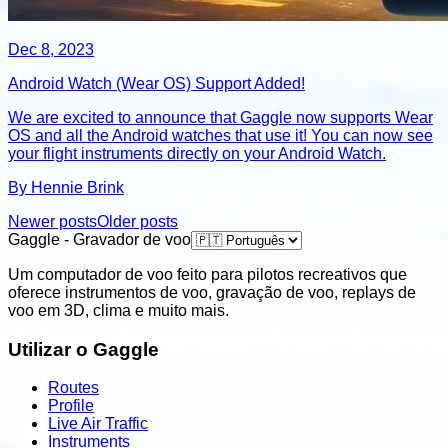
Dec 8, 2023
Android Watch (Wear OS) Support Added!
We are excited to announce that Gaggle now supports Wear
OS and all the Android watches that use it! You can now see
your flight instruments directly on your Android Watch.
By Hennie Brink
Newer posts
Older posts
Gaggle - Gravador de voo
Um computador de voo feito para pilotos recreativos que
oferece instrumentos de voo, gravação de voo, replays de
voo em 3D, clima e muito mais.
Utilizar o Gaggle
Routes
Profile
Live Air Traffic
Instruments