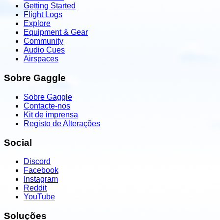
Getting Started
Flight Logs
Explore
Equipment & Gear
Community
Audio Cues
Airspaces
Sobre Gaggle
Sobre Gaggle
Contacte-nos
Kit de imprensa
Registo de Alterações
Social
Discord
Facebook
Instagram
Reddit
YouTube
Soluções