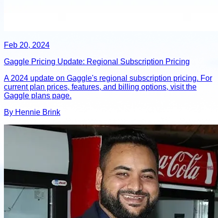
Feb 20, 2024
Gaggle Pricing Update: Regional Subscription Pricing
A 2024 update on Gaggle's regional subscription pricing. For
current plan prices, features, and billing options, visit the
Gaggle plans page.
By Hennie Brink