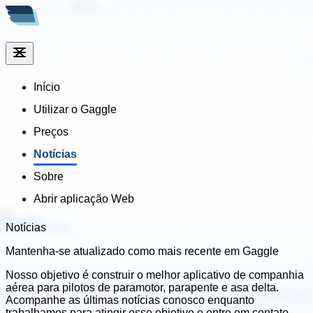
Início
Utilizar o Gaggle
Preços
Notícias
Sobre
Abrir aplicação Web
Notícias
Mantenha-se atualizado com
o mais recente em Gaggle
Nosso objetivo é construir o melhor aplicativo de companhia
aérea para pilotos de paramotor, parapente e asa delta.
Acompanhe as últimas notícias conosco enquanto
trabalhamos para atingir esse objetivo e entre em contato