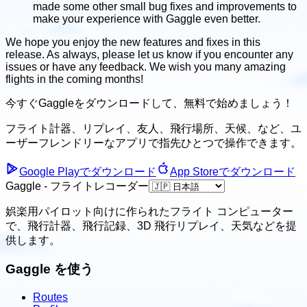
made some other small bug fixes and improvements to
make your experience with Gaggle even better.
We hope you enjoy the new features and fixes in this
release. As always, please let us know if you encounter any
issues or have any feedback. We wish you many amazing
flights in the coming months!
今すぐGaggleをダウンロードして、
無料で始めましょう！
フライト計器、リプレイ、友人、飛行場所、天候、
など、ユ
ーザーフレンドリーなアプリで指先ひとつで操作できます。
Google Playでダウンロード
App Storeでダウンロード
Gaggle - フライトレコーダー
娯楽用パイロット向けに作られたフライト コンピューター
で、飛行計器、飛行記録、3D 飛行リプレイ、天気などを提
供します。
Gaggle を使う
Routes