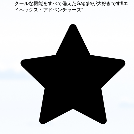
クールな機能をすべて備えたGaggleが大好きです!!エ
イペックス・アドベンチャーズ"