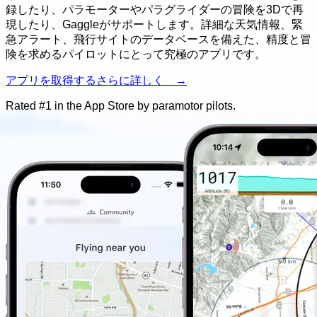
録したり、パラモーターやパラグライダーの冒険を3Dで再
現したり、Gaggleがサポートします。詳細な天気情報、緊
急アラート、飛行サイトのデータベースを備えた、精度と冒
険を求めるパイロットにとって究極のアプリです。
アプリを取得する
さらに詳しく →
Rated #1 in the App Store by
paramotor
pilots.