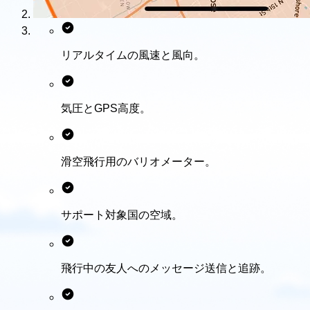
リアルタイムの風速と風向。
気圧とGPS高度。
滑空飛行用のバリオメーター。
サポート対象国の空域。
飛行中の友人へのメッセージ送信と追跡。