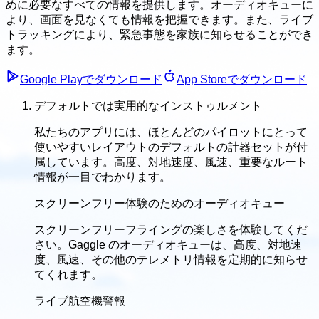
めに必要なすべての情報を提供します。オーディオキューに
より、画面を見なくても情報を把握できます。また、ライブ
トラッキングにより、緊急事態を家族に知らせることができ
ます。
Google Playでダウンロード
App Storeでダウンロード
デフォルトでは実用的なインストゥルメント
私たちのアプリには、ほとんどのパイロットにとって
使いやすいレイアウトのデフォルトの計器セットが付
属しています。高度、対地速度、風速、重要なルート
情報が一目でわかります。
スクリーンフリー体験のためのオーディオキュー
スクリーンフリーフライングの楽しさを体験してくだ
さい。Gaggle のオーディオキューは、高度、対地速
度、風速、その他のテレメトリ情報を定期的に知らせ
てくれます。
ライブ航空機警報