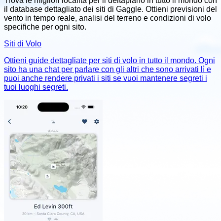
Trova le migliori località per il deltaplano in tutto il mondo con
il database dettagliato dei siti di Gaggle. Ottieni previsioni del
vento in tempo reale, analisi del terreno e condizioni di volo
specifiche per ogni sito.
Siti di Volo
Ottieni guide dettagliate per siti di volo in tutto il mondo. Ogni
sito ha una chat per parlare con gli altri che sono arrivati lì e
puoi anche rendere privati i siti se vuoi mantenere segreti i
tuoi luoghi segreti.