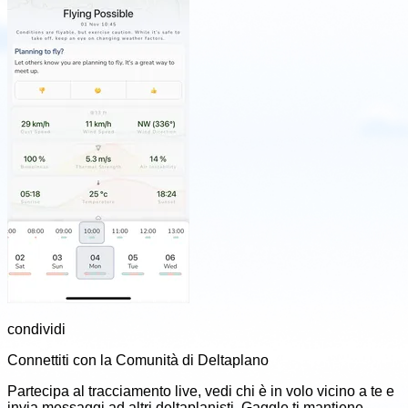
condividi
Connettiti con la Comunità di Deltaplano
Partecipa al tracciamento live, vedi chi è in volo vicino a te e
invia messaggi ad altri deltaplanisti. Gaggle ti mantiene