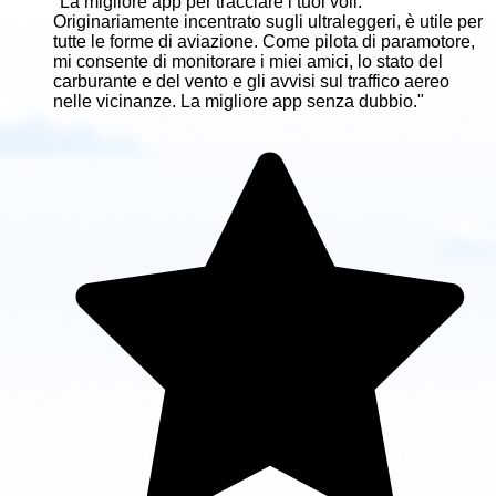
"La migliore app per tracciare i tuoi voli.
Originariamente incentrato sugli ultraleggeri, è utile per
tutte le forme di aviazione. Come pilota di paramotore,
mi consente di monitorare i miei amici, lo stato del
carburante e del vento e gli avvisi sul traffico aereo
nelle vicinanze. La migliore app senza dubbio."