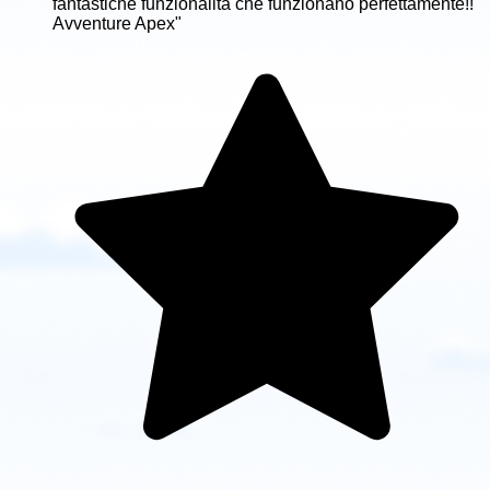
fantastiche funzionalità che funzionano perfettamente!!
Avventure Apex"