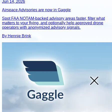
Jun 14, 2026
Airspace Advisories are now in Gaggle
Spot FAA NOTAM-backed advisory areas faster, filter what
matters to your flying, and optionally help approved drone
operators with anonymized advisory signals.
By Hennie Brink