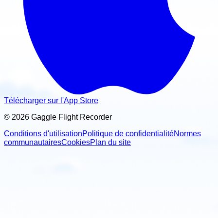
Télécharger sur l'App Store
© 2026 Gaggle Flight Recorder
Conditions d'utilisation
Politique de confidentialité
Normes
communautaires
Cookies
Plan du site