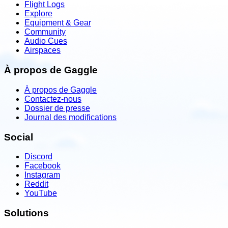
Flight Logs
Explore
Equipment & Gear
Community
Audio Cues
Airspaces
À propos de Gaggle
À propos de Gaggle
Contactez-nous
Dossier de presse
Journal des modifications
Social
Discord
Facebook
Instagram
Reddit
YouTube
Solutions