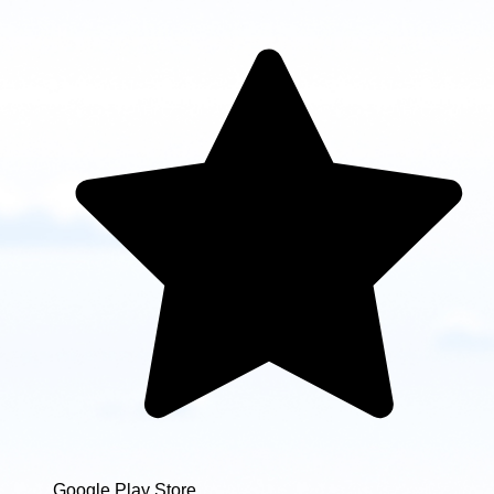
Google Play Store