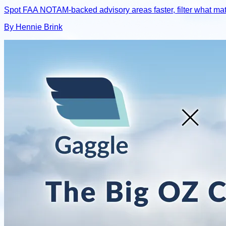
Spot FAA NOTAM-backed advisory areas faster, filter what matt
By Hennie Brink